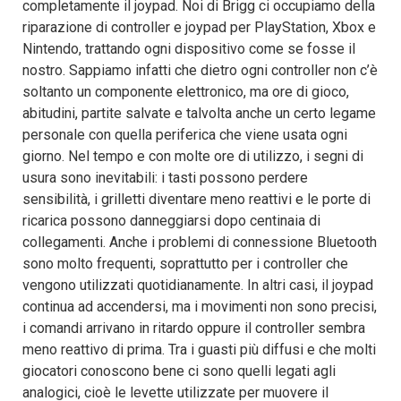
completamente il joypad. Noi di Brigg ci occupiamo della
riparazione di controller e joypad per PlayStation, Xbox e
Nintendo, trattando ogni dispositivo come se fosse il
nostro. Sappiamo infatti che dietro ogni controller non c’è
soltanto un componente elettronico, ma ore di gioco,
abitudini, partite salvate e talvolta anche un certo legame
personale con quella periferica che viene usata ogni
giorno. Nel tempo e con molte ore di utilizzo, i segni di
usura sono inevitabili: i tasti possono perdere
sensibilità, i grilletti diventare meno reattivi e le porte di
ricarica possono danneggiarsi dopo centinaia di
collegamenti. Anche i problemi di connessione Bluetooth
sono molto frequenti, soprattutto per i controller che
vengono utilizzati quotidianamente. In altri casi, il joypad
continua ad accendersi, ma i movimenti non sono precisi,
i comandi arrivano in ritardo oppure il controller sembra
meno reattivo di prima. Tra i guasti più diffusi e che molti
giocatori conoscono bene ci sono quelli legati agli
analogici, cioè le levette utilizzate per muovere il