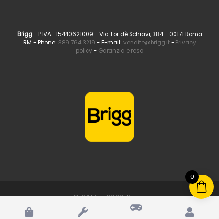
Brigg
- P.IVA : 15440621009 - Via Tor dè Schiavi, 384 - 00171 Roma
RM - Phone:
389 764 3219
- E-mail:
vendite@brigg.it
-
Privacy
policy
-
Garanzia e reso
0
© 2014 - 2026
Brigg
Designed by
Brigg