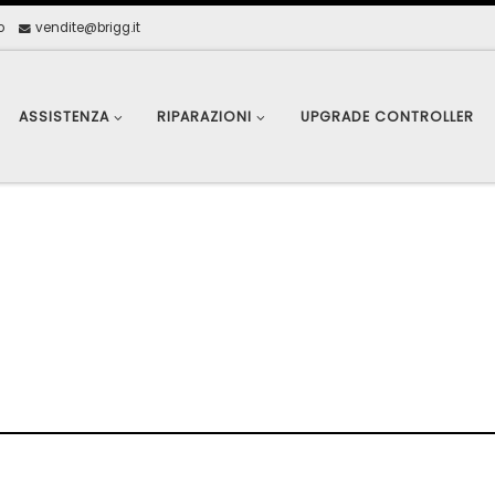
o
vendite@brigg.it
ASSISTENZA
RIPARAZIONI
UPGRADE CONTROLLER