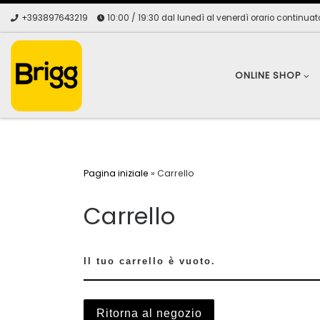
+393897643219
10:00 / 19:30 dal lunedì al venerdì orario continuat
Skip to content
ONLINE SHOP
Pagina iniziale
»
Carrello
Carrello
Il tuo carrello è vuoto.
Ritorna al negozio