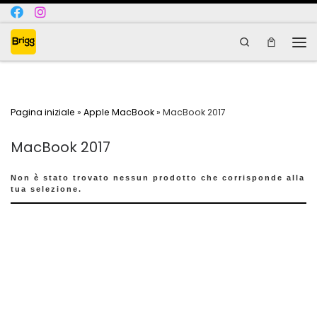
Skip to content
Search
Me
Pagina iniziale
»
Apple MacBook
»
MacBook 2017
MacBook 2017
Non è stato trovato nessun prodotto che corrisponde alla
tua selezione.